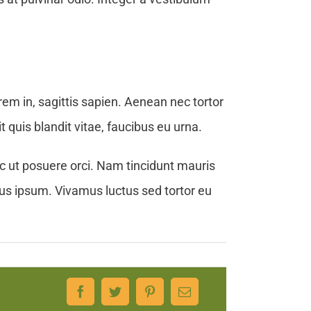
orem in, sagittis sapien. Aenean nec tortor
 quis blandit vitae, faucibus eu urna.
c ut posuere orci. Nam tincidunt mauris
imus ipsum. Vivamus luctus sed tortor eu
Facebook
Twitter
Pinterest
Email