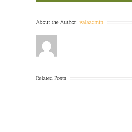
About the Author:
valaadmin
Related Posts
RECIPE
TITLE
HERE