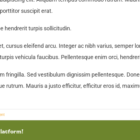
porttitor suscipit erat.
 hendrerit turpis sollicitudin.
et, cursus eleifend arcu. Integer ac nibh varius, semper l
urpis vehicula faucibus. Pellentesque enim orci, hendrerit
am fringilla. Sed vestibulum dignissim pellentesque. Done
e rutrum. Mauris a justo efficitur, efficitur eros id, max
ent
Platform!