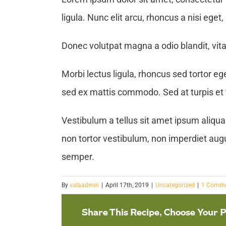
ligula. Nunc elit arcu, rhoncus a nisi eget, 
Donec volutpat magna a odio blandit, vitae
Morbi lectus ligula, rhoncus sed tortor eg
sed ex mattis commodo. Sed at turpis et t
Vestibulum a tellus sit amet ipsum aliqu
non tortor vestibulum, non imperdiet augu
semper.
By
valaadmin
|
April 17th, 2019
|
Uncategorized
|
1 Comm
Share This Recipe, Choose Your 